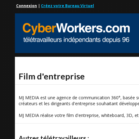
Connexion
|
Créez votre Bureau Virtuel
Film d'entreprise
MJ MEDIA est une agence de communication 360°, basée sur
créateurs et les dirigeants d'entreprise souhaitant dévelop
MJ MEDIA réalise votre film d'entreprise, whiteboard, 3D, etc
Autres télétravailleurs :