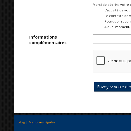
Merci de décrire votre 
L'activité de vot
Le contexte de 
Pourquoi et com
A quel moment, 
Informations
complémentaires
Blog
|
Mentions légales