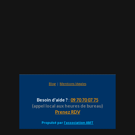
Blog
|
Mentions légales
Besoin d'aide ?
:
09 70 70 07 75
(appel local aux heures de bureau)
Prenez RDV
Propulsé par
l'association AMT