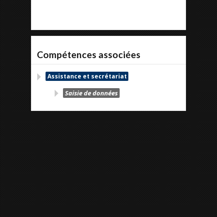
Compétences associées
Assistance et secrétariat
Saisie de données