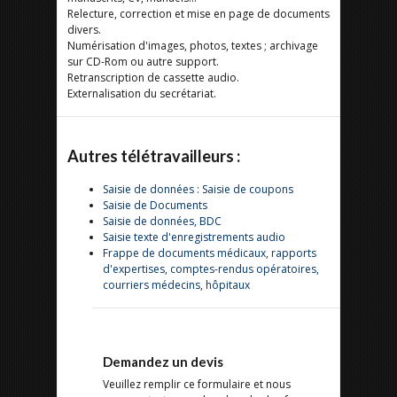
Relecture, correction et mise en page de documents
divers.
Numérisation d'images, photos, textes ; archivage
sur CD-Rom ou autre support.
Retranscription de cassette audio.
Externalisation du secrétariat.
Autres télétravailleurs :
Saisie de données : Saisie de coupons
Saisie de Documents
Saisie de données, BDC
Saisie texte d'enregistrements audio
Frappe de documents médicaux, rapports
d'expertises, comptes-rendus opératoires,
courriers médecins, hôpitaux
Demandez un devis
Veuillez remplir ce formulaire et nous