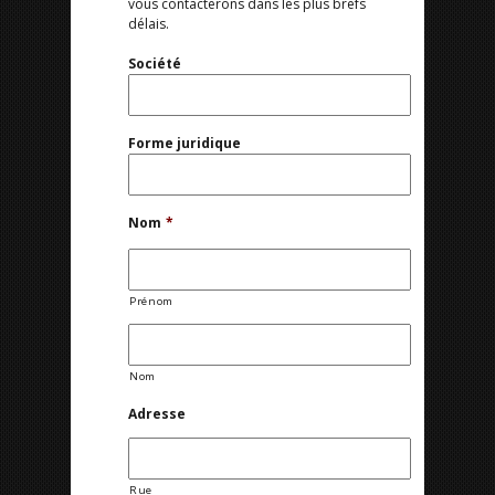
vous contacterons dans les plus brefs
délais.
Société
Forme juridique
Nom
*
Prénom
Nom
Adresse
Rue