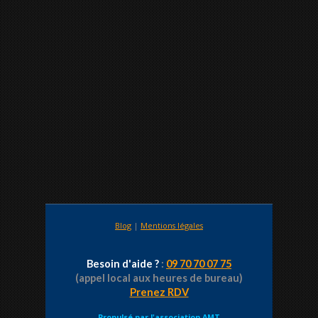
Blog
|
Mentions légales
Besoin d'aide ?
:
09 70 70 07 75
(appel local aux heures de bureau)
Prenez RDV
Propulsé par
l'association AMT