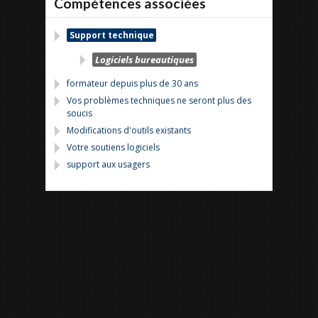
Compétences associées
Support technique
Logiciels bureautiques
formateur depuis plus de 30 ans
Vos problèmes techniques ne seront plus des
soucis
Modifications d'outils existants
Votre soutiens logiciels
support aux usagers