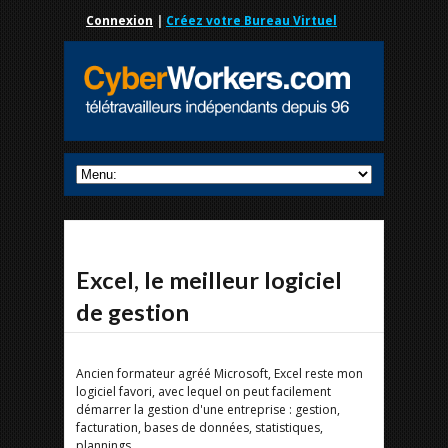
Connexion
|
Créez votre Bureau Virtuel
Excel, le meilleur logiciel
de gestion
Ancien formateur agréé Microsoft, Excel reste mon
logiciel favori, avec lequel on peut facilement
démarrer la gestion d'une entreprise : gestion,
facturation, bases de données, statistiques,
plannings ...