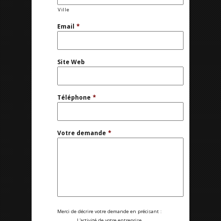
Ville
Email
*
Site Web
Téléphone
*
Votre demande
*
Merci de décrire votre demande en précisant :
L'activité de votre entreprise.