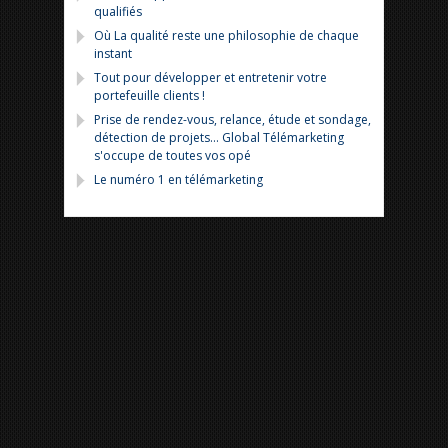
qualifiés
Où La qualité reste une philosophie de chaque
instant
Tout pour développer et entretenir votre
portefeuille clients !
Prise de rendez-vous, relance, étude et sondage,
détection de projets... Global Télémarketing
s'occupe de toutes vos opé
Le numéro 1 en télémarketing