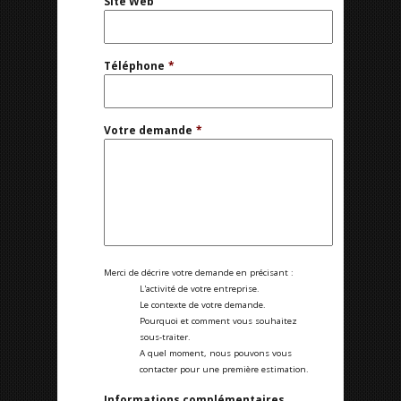
Site Web
Téléphone
*
Votre demande
*
Merci de décrire votre demande en précisant :
L'activité de votre entreprise.
Le contexte de votre demande.
Pourquoi et comment vous souhaitez
sous-traiter.
A quel moment, nous pouvons vous
contacter pour une première estimation.
Informations complémentaires