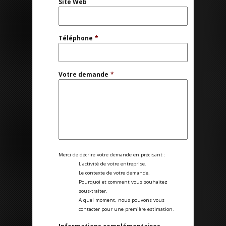
Site Web
Téléphone
*
Votre demande
*
Merci de décrire votre demande en précisant :
L'activité de votre entreprise.
Le contexte de votre demande.
Pourquoi et comment vous souhaitez
sous-traiter.
A quel moment, nous pouvons vous
contacter pour une première estimation.