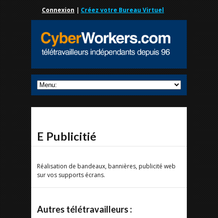
Connexion
|
Créez votre Bureau Virtuel
E Publicitié
Réalisation de bandeaux, bannières, publicité web
sur vos supports écrans.
Autres télétravailleurs :