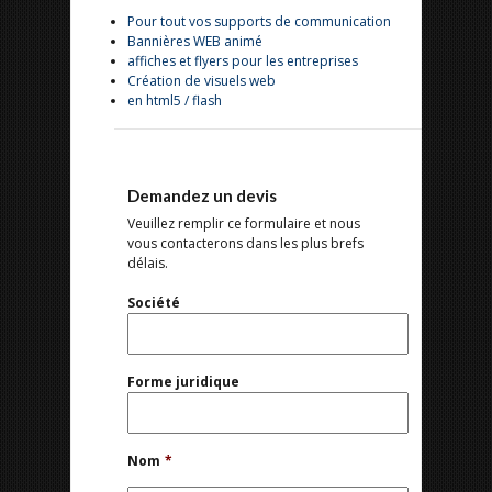
Pour tout vos supports de communication
Bannières WEB animé
affiches et flyers pour les entreprises
Création de visuels web
en html5 / flash
Demandez un devis
Veuillez remplir ce formulaire et nous
vous contacterons dans les plus brefs
délais.
Société
Forme juridique
Nom
*