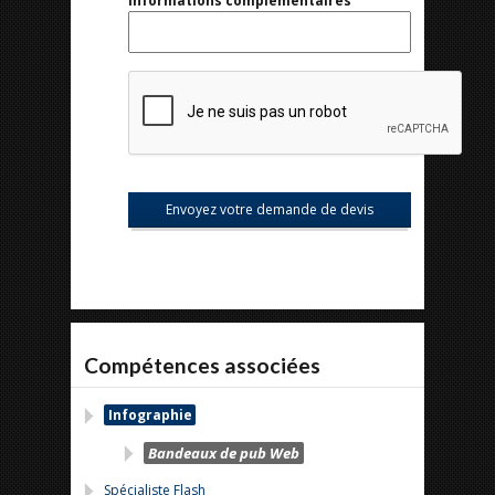
Informations complémentaires
Compétences associées
Infographie
Bandeaux de pub Web
Spécialiste Flash