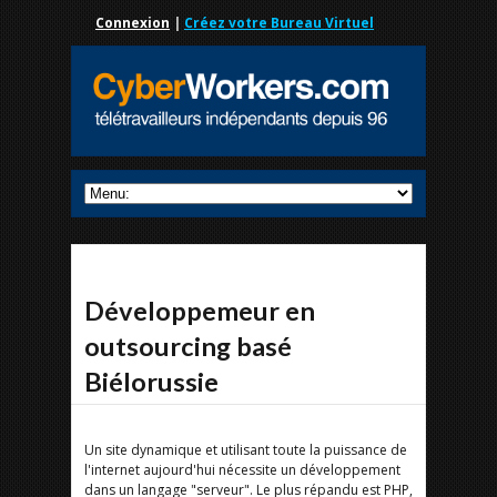
Connexion
|
Créez votre Bureau Virtuel
Développemeur en
outsourcing basé
Biélorussie
Un site dynamique et utilisant toute la puissance de
l'internet aujourd'hui nécessite un développement
dans un langage "serveur". Le plus répandu est PHP,