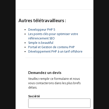
Autres télétravailleurs :
Developpeur PHP 5
Les points clés pour optimiser votre
référencement SEO
Simple is beautiful
Portail et Gestion de contenu PHP
Développement PHP à un tarif offshore
Demandez un devis
Veuillez remplir ce formulaire et nous
vous contacterons dans les plus brefs
délais.
Société