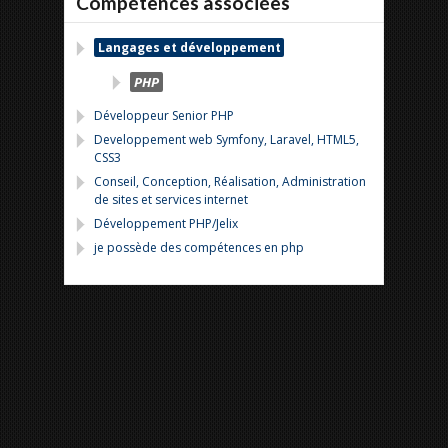
Compétences associées
Langages et développement
PHP
Développeur Senior PHP
Developpement web Symfony, Laravel, HTML5,
CSS3
Conseil, Conception, Réalisation, Administration
de sites et services internet
Développement PHP/Jelix
je possède des compétences en php