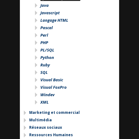
Java
Javascript
Langage HTML
Pascal
Perl
PHP
PL/SQL
Python
Ruby
SQL
Visual Basic
Visual FoxPro
Windev
XML
Marketing et commercial
Multimédia
Réseaux sociaux
Ressources Humaines