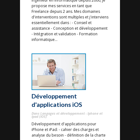
Ingénieur en Informatique depuis 2000, je
propose mes services en tant que
Freelance depuis 2 ans. Mes domaines
d'interventions sont multiples et j'interviens
essentiellement dans : - Conseil et
assistance - Conception et développement
- Intégration et validation - Formation
informatique...
Développement
d'applications iOS
Dans Langages et développement - Iphone et
Ipad (IOS)
Développement d'applications pour
iPhone et iPad: - cahier des charges et
analyse du besoin - définition de la charte