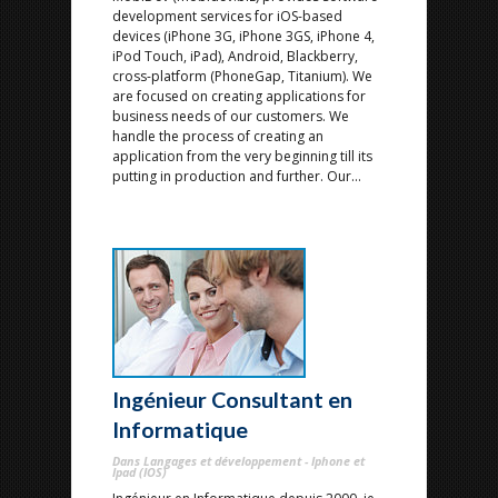
development services for iOS-based
devices (iPhone 3G, iPhone 3GS, iPhone 4,
iPod Touch, iPad), Android, Blackberry,
cross-platform (PhoneGap, Titanium). We
are focused on creating applications for
business needs of our customers. We
handle the process of creating an
application from the very beginning till its
putting in production and further. Our...
Ingénieur Consultant en
Informatique
Dans Langages et développement - Iphone et
Ipad (IOS)