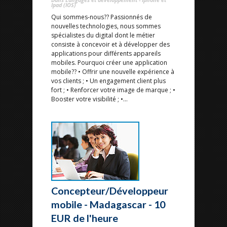
Ipad (IOS)
Qui sommes-nous?? Passionnés de
nouvelles technologies, nous sommes
spécialistes du digital dont le métier
consiste à concevoir et à développer des
applications pour différents appareils
mobiles. Pourquoi créer une application
mobile?? • Offrir une nouvelle expérience à
vos clients ; • Un engagement client plus
fort ; • Renforcer votre image de marque ; •
Booster votre visibilité ; •...
Concepteur/Développeur
mobile - Madagascar - 10
EUR de l'heure