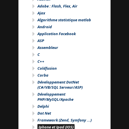
Adobe : Flash, Flex, Air
Ajax
Algorithme statistique matlab
Android
Application Facebook
ASP
Assembleur
C
C++
Coldfusion
Corba
Développement DotNet
(C#/VB/SQL Serveur/ASP)
Développement
PHP/MySQL/Apache
Delphi
Dot Net
Framework (Zend, Symfony ...)
Iphone et Ipad (IOS)