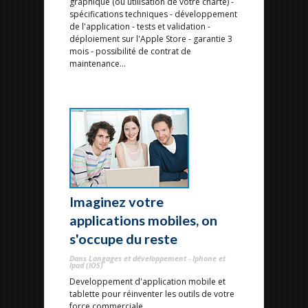
graphique (ou utilisation de votre charte) -
spécifications techniques - développement
de l'application - tests et validation -
déploiement sur l'Apple Store - garantie 3
mois - possibilité de contrat de
maintenance...
Imaginez votre
applications mobiles, on
s'occupe du reste
Dans Langages et développement - Iphone et
Ipad (IOS)
Developpement d'application mobile et
tablette pour réinventer les outils de votre
force commerciale...