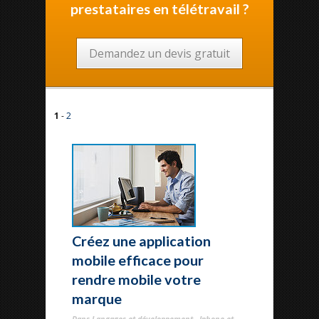
prestataires en télétravail ?
Demandez un devis gratuit
1
-
2
Créez une application
mobile efficace pour
rendre mobile votre
marque
Dans Langages et développement - Iphone et