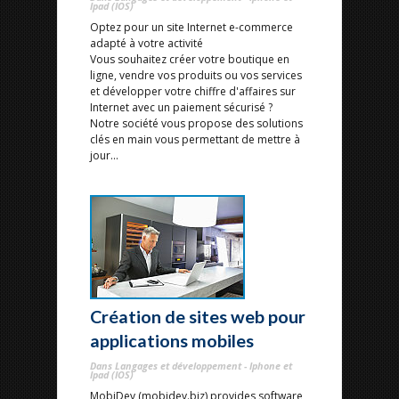
Ipad (IOS)
Optez pour un site Internet e-commerce
adapté à votre activité
Vous souhaitez créer votre boutique en
ligne, vendre vos produits ou vos services
et développer votre chiffre d'affaires sur
Internet avec un paiement sécurisé ?
Notre société vous propose des solutions
clés en main vous permettant de mettre à
jour...
Création de sites web pour
applications mobiles
Dans Langages et développement - Iphone et
Ipad (IOS)
MobiDev (mobidev.biz) provides software