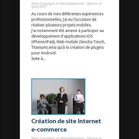
Dans Langages et développement - Iphone et
Ipad (IOS)
Au cours de mes différentes expériences
professionnelles, j’ai eu l’occasion de
réaliser plusieurs projets mobiles.
J'ai notamment été amené à participer au
développement d'applications IOS
(iPhone/iPad), Web mobile (Sencha Touch,
Titanium) ainsi qu’à la création de plugins
pour Android.
Suite à...
Création de site Internet
e-commerce
Dans Langages et développement - Iphone et