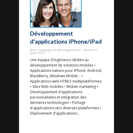
Développement
d'applications iPhone/iPad
Dans Langages et développement - Iphone et
Ipad (IOS)
Une équipe d'ingénieurs dédiés au
développement de solutions mobiles •
Applications natives pour iPhone, Android,
BlackBerry, Windows Mobile… •
Applications web HTML5 multiplateformes
• Sites Web mobiles • Mobile marketing •
Développement d'applications
personnalisées et intégration des
dernières technologies • Portage
d'applications vers diverses plateformes •
Déploiement d'applications...