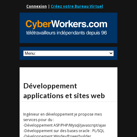
Connexion
|
Créez votre Bureau Virtuel
Développement
applications et sites web
Ingénieur en développement je propose mes
services pour du :
-Développement ASP/PHP/Mysql/javascript/ajax
-Développement sur des bases oracle : PL/SQL
-Développement Windev/Powerbuilder