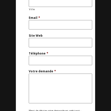
Ville
Email
*
Site Web
Téléphone
*
Votre demande
*
Merci de décrire votre demande en précisant :