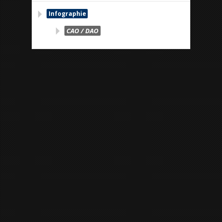
Infographie
CAO / DAO