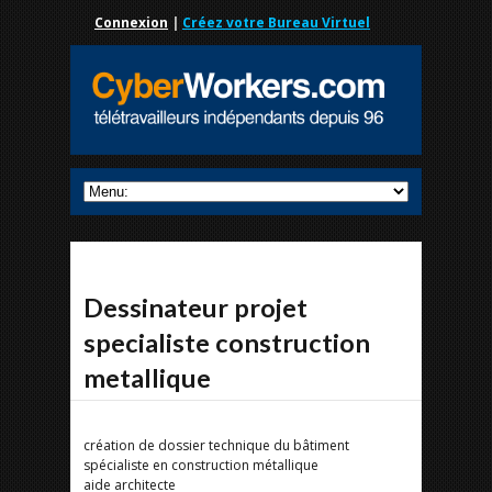
Connexion
|
Créez votre Bureau Virtuel
Dessinateur projet
specialiste construction
metallique
création de dossier technique du bâtiment
spécialiste en construction métallique
aide architecte