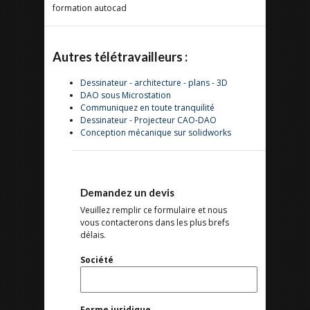
formation autocad
Autres télétravailleurs :
Dessinateur - architecture - plans - 3D
DAO sous Microstation
Communiquez en toute tranquilité
Dessinateur - Projecteur CAO-DAO
Conception mécanique sur solidworks
Demandez un devis
Veuillez remplir ce formulaire et nous
vous contacterons dans les plus brefs
délais.
Société
Forme juridique