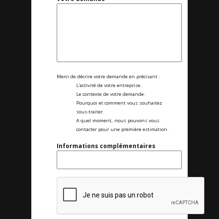
Merci de décrire votre demande en précisant :
L'activité de votre entreprise.
Le contexte de votre demande.
Pourquoi et comment vous souhaitez
sous-traiter.
A quel moment, nous pouvons vous
contacter pour une première estimation.
Informations complémentaires