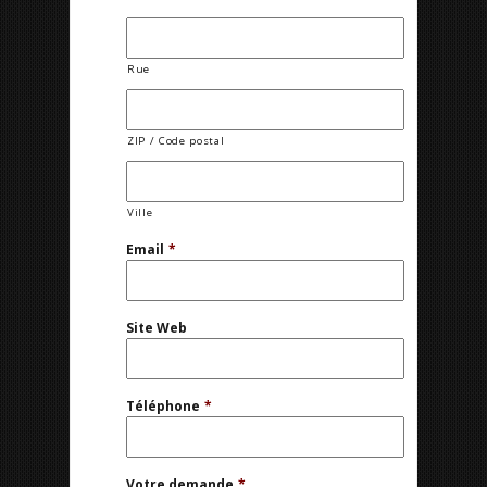
Rue
ZIP / Code postal
Ville
Email
*
Site Web
Téléphone
*
Votre demande
*