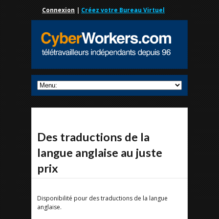
Connexion
|
Créez votre Bureau Virtuel
Des traductions de la
langue anglaise au juste
prix
Disponibilité pour des traductions de la langue
anglaise.