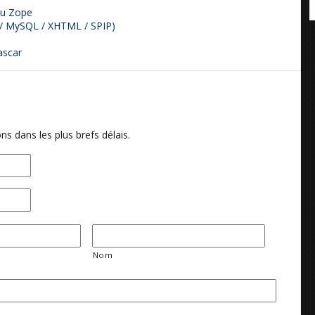
ou Zope
P / MySQL / XHTML / SPIP)
ascar
ns dans les plus brefs délais.
Nom