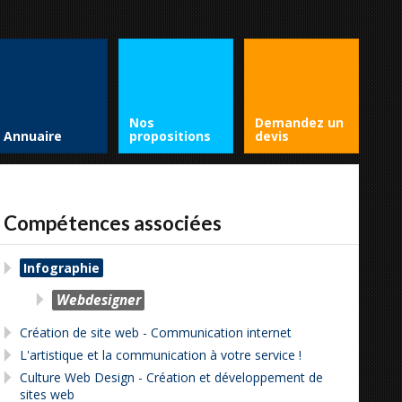
Nos
Demandez un
Annuaire
propositions
devis
Compétences associées
Infographie
Webdesigner
Création de site web - Communication internet
L'artistique et la communication à votre service !
Culture Web Design - Création et développement de
sites web