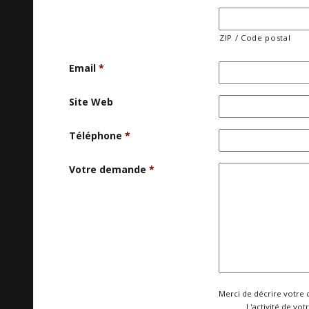
ZIP / Code postal
Email
*
Site Web
Téléphone
*
Votre demande
*
Merci de décrire votre 
L'activité de vot