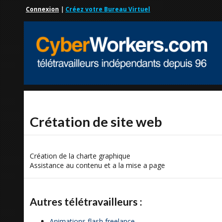
Connexion
|
Créez votre Bureau Virtuel
Crétation de site web
Création de la charte graphique
Assistance au contenu et a la mise a page
Autres télétravailleurs :
Animations flash freelance