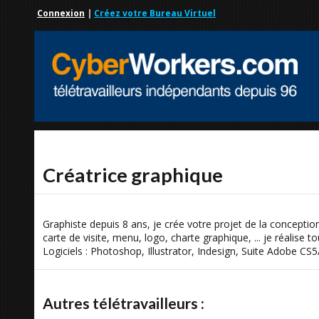
Connexion
|
Créez votre Bureau Virtuel
Créatrice graphique
Graphiste depuis 8 ans, je crée votre projet de la conception 
carte de visite, menu, logo, charte graphique, ... je réalise 
Logiciels : Photoshop, Illustrator, Indesign, Suite Adobe CS
Autres télétravailleurs :