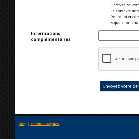
L'activité de vot
Le contexte de 
Pourquoi et com
A quel moment, 
Informations
complémentaires
Blog
|
Mentions légales