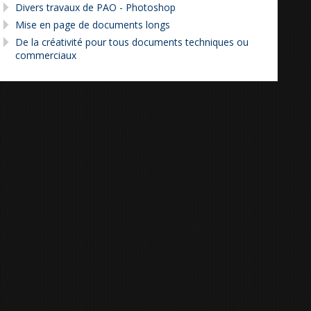
Divers travaux de PAO - Photoshop
Mise en page de documents longs
De la créativité pour tous documents techniques ou
commerciaux