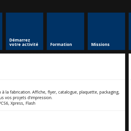
Démarrez
votre activité
Formation
Missions
à la fabrication. Affiche, flyer, catalogue, plaquette, packaging,
tous vos projets d'impression.
5/CS6, Xpress, Flash