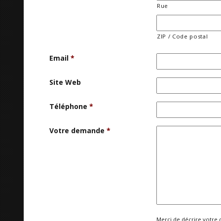
Rue
ZIP / Code postal
Email
*
Site Web
Téléphone
*
Votre demande
*
Merci de décrire votre 