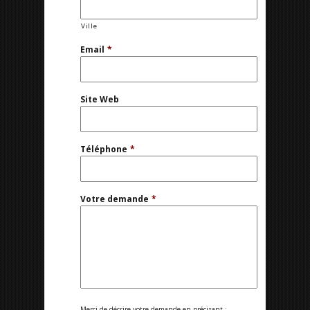
Ville
Email
*
Site Web
Téléphone
*
Votre demande
*
Merci de décrire votre demande en précisant :