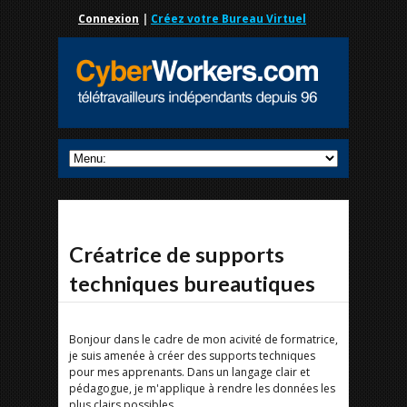
Connexion
|
Créez votre Bureau Virtuel
Créatrice de supports
techniques bureautiques
Bonjour dans le cadre de mon acivité de formatrice,
je suis amenée à créer des supports techniques
pour mes apprenants. Dans un langage clair et
pédagogue, je m'applique à rendre les données les
plus clairs possibles.