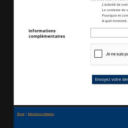
L'activité de vot
Le contexte de 
Pourquoi et com
A quel moment, 
Informations
complémentaires
Blog
|
Mentions légales