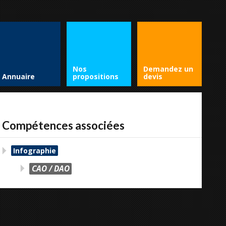
Nos
Demandez un
Annuaire
propositions
devis
Compétences associées
Infographie
CAO / DAO