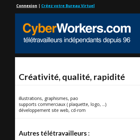
Connexion
|
Créez votre Bureau Virtuel
Créativité, qualité, rapidité
illustrations, graphismes, pao
supports commerciaux ( plaquette, logo, ...)
développement site web, cd-rom
Autres télétravailleurs :