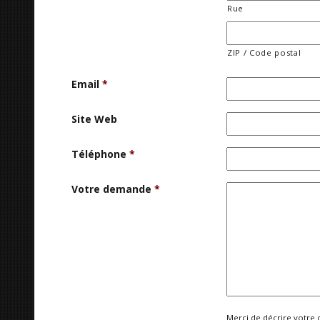
Rue
ZIP / Code postal
Email
*
Site Web
Téléphone
*
Votre demande
*
Merci de décrire votre 