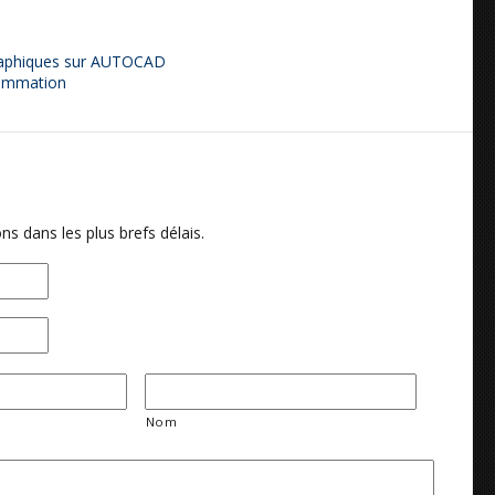
 graphiques sur AUTOCAD
sommation
ns dans les plus brefs délais.
Nom