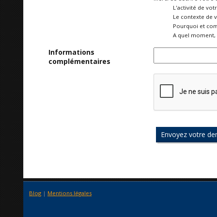
L'activité de vot
Le contexte de 
Pourquoi et com
A quel moment, 
Informations
complémentaires
Blog
|
Mentions légales