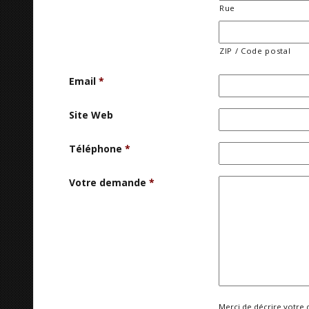
Rue
ZIP / Code postal
Email
*
Site Web
Téléphone
*
Votre demande
*
Merci de décrire votre 