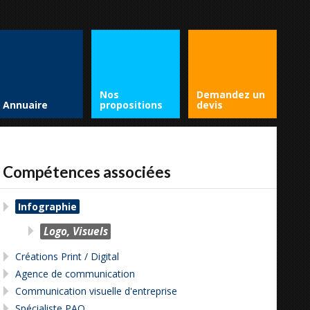
Nos
Demandez un
Annuaire
propositions
devis
Compétences associées
Infographie
Logo, Visuels
Créations Print / Digital
Agence de communication
Communication visuelle d'entreprise
Spécialiste PAO