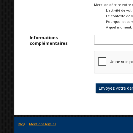
Merci de décrire votre 
L'activité de vot
Le contexte de 
Pourquoi et com
A quel moment, 
Informations
complémentaires
Blog
|
Mentions légales