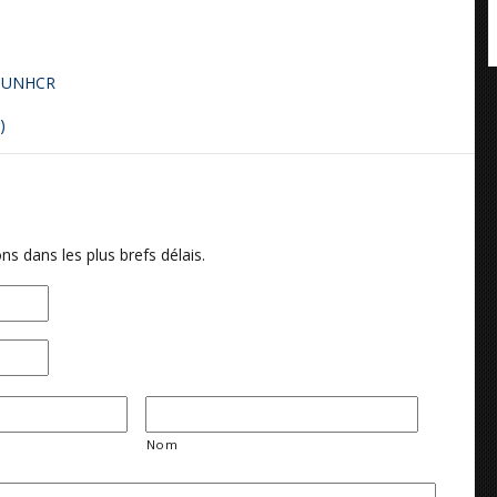
l' UNHCR
)
ns dans les plus brefs délais.
Nom