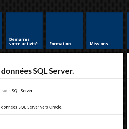
Démarrez
votre activité
Formation
Missions
e données SQL Server.
s sous SQL Server.
e données SQL Server vers Oracle.