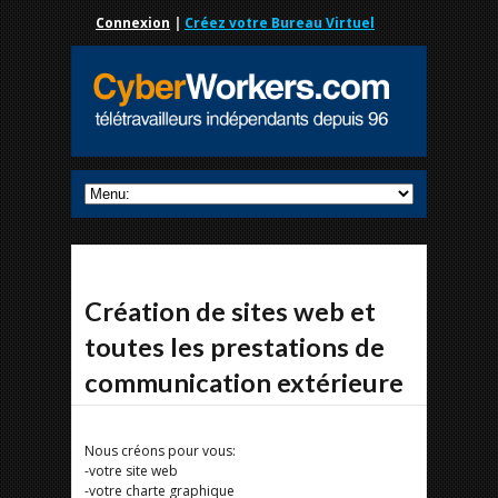
Connexion
|
Créez votre Bureau Virtuel
Création de sites web et
toutes les prestations de
communication extérieure
Nous créons pour vous:
-votre site web
-votre charte graphique