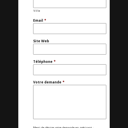
Ville
Email
*
Site Web
Téléphone
*
Votre demande
*
Merci de décrire votre demande en précisant :