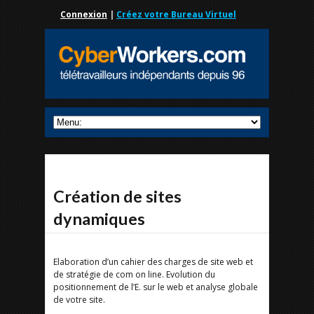
Connexion
|
Créez votre Bureau Virtuel
Création de sites
dynamiques
Elaboration d’un cahier des charges de site web et
de stratégie de com on line. Evolution du
positionnement de l’E. sur le web et analyse globale
de votre site.