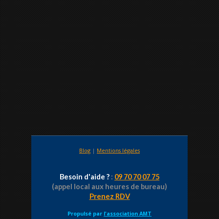
Blog
|
Mentions légales
Besoin d'aide ?
:
09 70 70 07 75
(appel local aux heures de bureau)
Prenez RDV
Propulsé par
l'association AMT