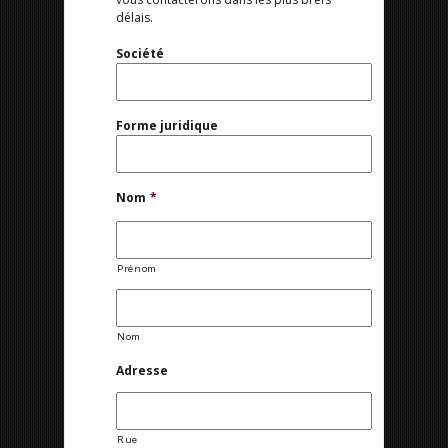
délais.
Société
Forme juridique
Nom
*
Prénom
Nom
Adresse
Rue