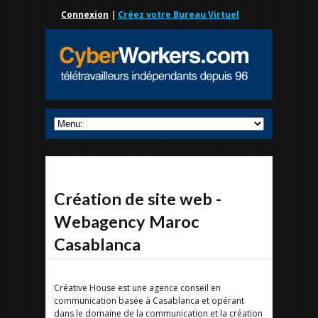
Connexion
|
Créez votre Bureau Virtuel
Création de site web -
Webagency Maroc
Casablanca
Créative House est une agence conseil en
communication basée à Casablanca et opérant
dans le domaine de la communication et la création