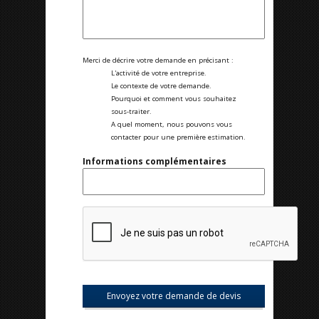
Merci de décrire votre demande en précisant :
L'activité de votre entreprise.
Le contexte de votre demande.
Pourquoi et comment vous souhaitez
sous-traiter.
A quel moment, nous pouvons vous
contacter pour une première estimation.
Informations complémentaires