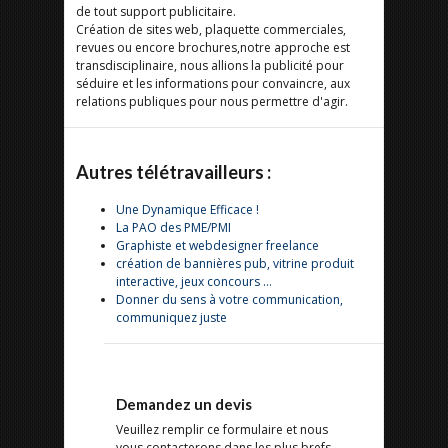
de tout support publicitaire.
Création de sites web, plaquette commerciales,
revues ou encore brochures,notre approche est
transdisciplinaire, nous allions la publicité pour
séduire et les informations pour convaincre, aux
relations publiques pour nous permettre d'agir.
Autres télétravailleurs :
Une Dynamique Efficace !
La PAO des PME/PMI
Graphiste et webdesigner freelance
création de bannières pub, vitrine produit
interactive, jeux concours ...
Donner du sens à votre communication,
communiquez juste
Demandez un devis
Veuillez remplir ce formulaire et nous
vous contacterons dans les plus brefs