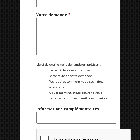
Votre demande
*
Merci de décrire votre demande en précisant :
L'activité de votre entreprise.
Le contexte de votre demande.
Pourquoi et comment vous souhaitez
sous-traiter.
A quel moment, nous pouvons vous
contacter pour une première estimation.
Informations complémentaires