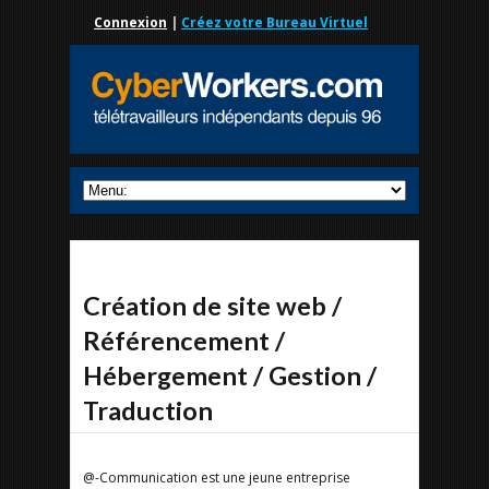
Connexion
|
Créez votre Bureau Virtuel
Création de site web /
Référencement /
Hébergement / Gestion /
Traduction
@-Communication est une jeune entreprise