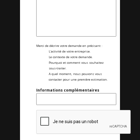
Merci de décrire votre demande en précisant :
L'activité de votre entreprise.
Le contexte de votre demande.
Pourquoi et comment vous souhaitez
sous-traiter.
A quel moment, nous pouvons vous
contacter pour une première estimation.
Informations complémentaires