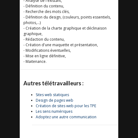
- Analyse de l'existant,
- Définition du contenu,
- Recherche des mots clés,
- Définition du design, (couleurs, points essentiels,
photos,...)
- Création de la charte graphique et déclinaison
graphique,
- Rédaction du contenu,
- Création d'une maquette et présentation,
- Modifications éventuelles,
- Mise en ligne définitive,
- Maitenance.
Autres télétravailleurs :
Sites web statiques
Design de pages web
Création de sites web pour les TPE
Les sens numériques
Adoptez une autre communication