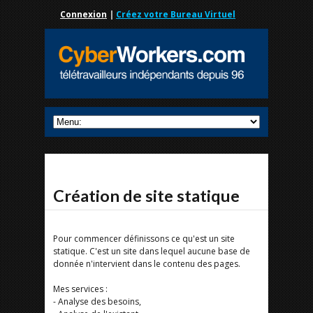
Connexion
|
Créez votre Bureau Virtuel
Création de site statique
Pour commencer définissons ce qu'est un site
statique. C'est un site dans lequel aucune base de
donnée n'intervient dans le contenu des pages.
Mes services :
- Analyse des besoins,