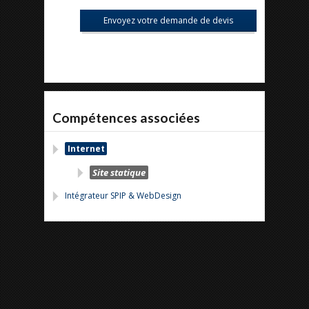
Compétences associées
Internet
Site statique
Intégrateur SPIP & WebDesign