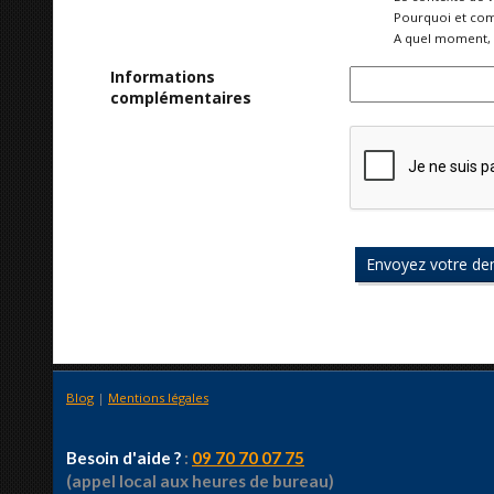
Pourquoi et com
A quel moment, 
Informations
complémentaires
Blog
|
Mentions légales
Besoin d'aide ?
:
09 70 70 07 75
(appel local aux heures de bureau)