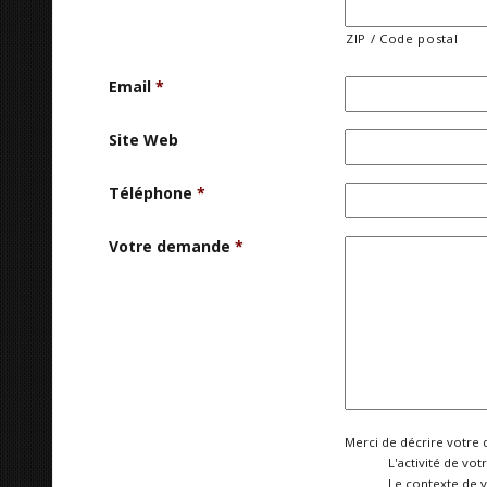
ZIP / Code postal
Email
*
Site Web
Téléphone
*
Votre demande
*
Merci de décrire votre 
L'activité de vot
Le contexte de 