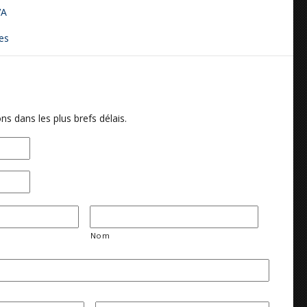
VA
es
ns dans les plus brefs délais.
Nom