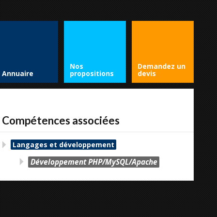
Nos
Demandez un
Annuaire
propositions
devis
Compétences associées
Langages et développement
Développement PHP/MySQL/Apache