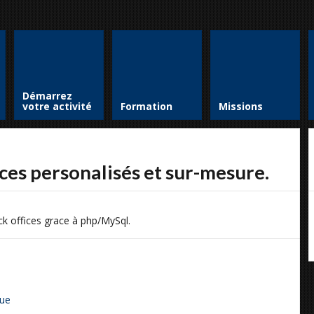
Démarrez
votre activité
Formation
Missions
ices personalisés et sur-mesure.
ck offices grace à php/MySql.
que