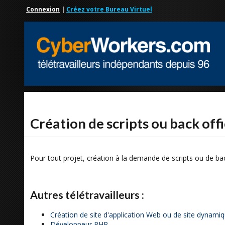
Connexion
|
Créez votre Bureau Virtuel
Création de scripts ou back off
Pour tout projet, création à la demande de scripts ou de ba
Autres télétravailleurs :
Création de site d'application Web ou de site dynami
Développeur PHP