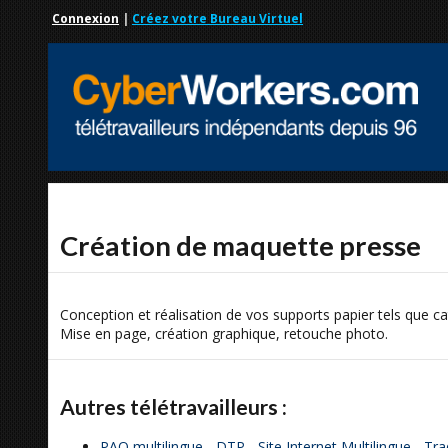
Connexion
|
Créez votre Bureau Virtuel
Création de maquette presse
Conception et réalisation de vos supports papier tels que ca
Mise en page, création graphique, retouche photo.
Autres télétravailleurs :
PAO multilingue - DTP - Site Internet Multilingue - Tr