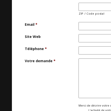
ZIP / Code postal
Email
*
Site Web
Téléphone
*
Votre demande
*
Merci de décrire votre 
L'activité de vot