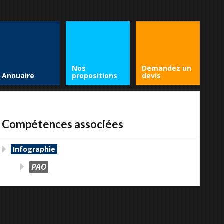
Nos
Demandez un
Annuaire
propositions
devis
Compétences associées
Infographie
PAO