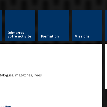
Démarrez
votre activité
Formation
Missions
talogues, magazines, livres,..
aduction