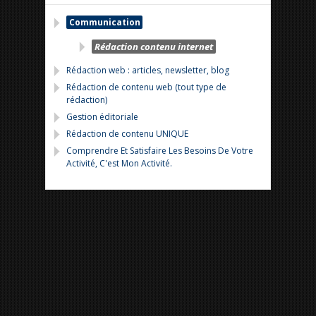
Communication
Rédaction contenu internet
Rédaction web : articles, newsletter, blog
Rédaction de contenu web (tout type de
rédaction)
Gestion éditoriale
Rédaction de contenu UNIQUE
Comprendre Et Satisfaire Les Besoins De Votre
Activité, C'est Mon Activité.