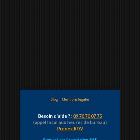
Blog
|
Mentions légales
Besoin d'aide ?
:
09 70 70 07 75
(appel local aux heures de bureau)
Prenez RDV
Propulsé par
l'association AMT