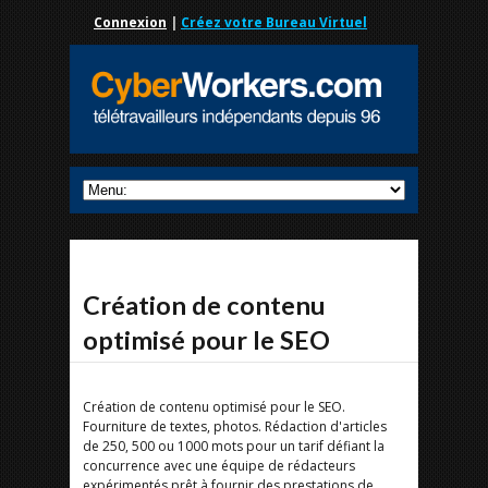
Connexion
|
Créez votre Bureau Virtuel
Création de contenu
optimisé pour le SEO
Création de contenu optimisé pour le SEO.
Fourniture de textes, photos. Rédaction d'articles
de 250, 500 ou 1000 mots pour un tarif défiant la
concurrence avec une équipe de rédacteurs
expérimentés prêt à fournir des prestations de