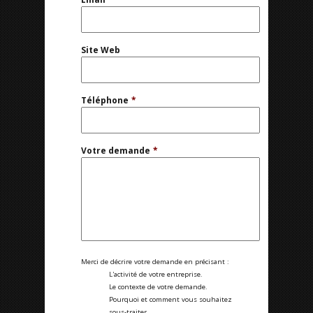
Site Web
Téléphone
*
Votre demande
*
Merci de décrire votre demande en précisant :
L'activité de votre entreprise.
Le contexte de votre demande.
Pourquoi et comment vous souhaitez
sous-traiter.