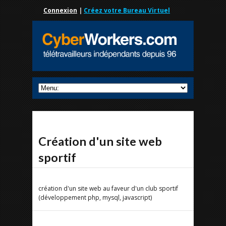
Connexion
|
Créez votre Bureau Virtuel
Création d'un site web
sportif
création d'un site web au faveur d'un club sportif
(développement php, mysql, javascript)