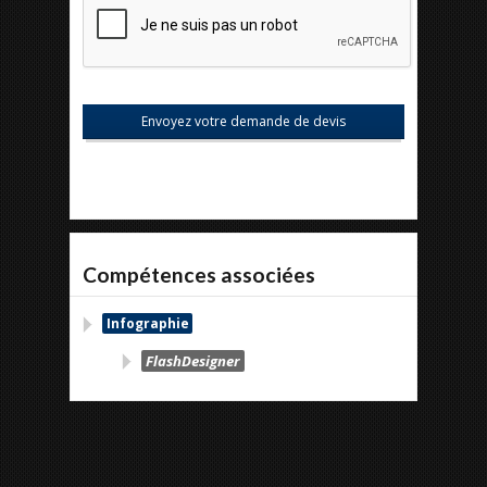
Compétences associées
Infographie
FlashDesigner