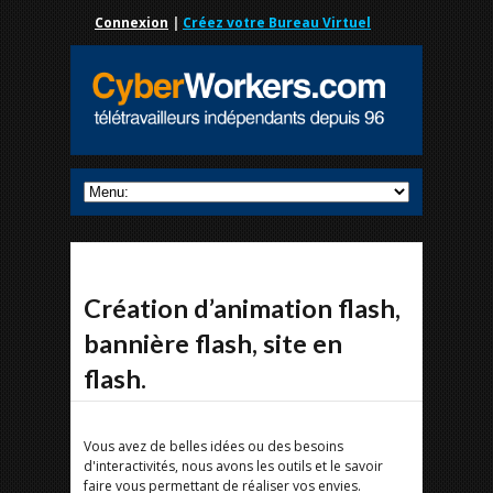
Connexion
|
Créez votre Bureau Virtuel
Création d’animation flash,
bannière flash, site en
flash.
Vous avez de belles idées ou des besoins
d'interactivités, nous avons les outils et le savoir
faire vous permettant de réaliser vos envies.