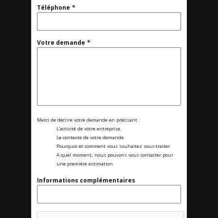
Téléphone
*
Votre demande
*
Merci de décrire votre demande en précisant :
L'activité de votre entreprise.
Le contexte de votre demande.
Pourquoi et comment vous souhaitez sous-traiter.
A quel moment, nous pouvons vous contacter pour
une première estimation.
Informations complémentaires