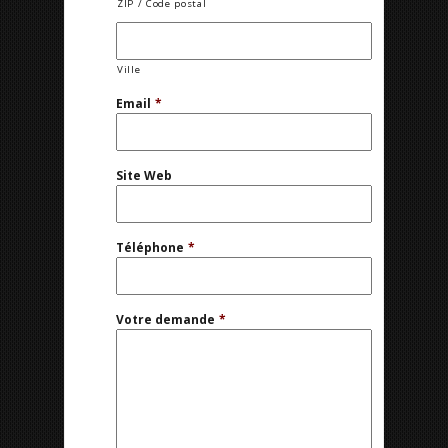
ZIP / Code postal
Ville
Email
*
Site Web
Téléphone
*
Votre demande
*