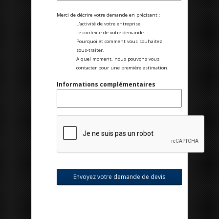
Merci de décrire votre demande en précisant :
L'activité de votre entreprise.
Le contexte de votre demande.
Pourquoi et comment vous souhaitez
sous-traiter.
A quel moment, nous pouvons vous
contacter pour une première estimation.
Informations complémentaires