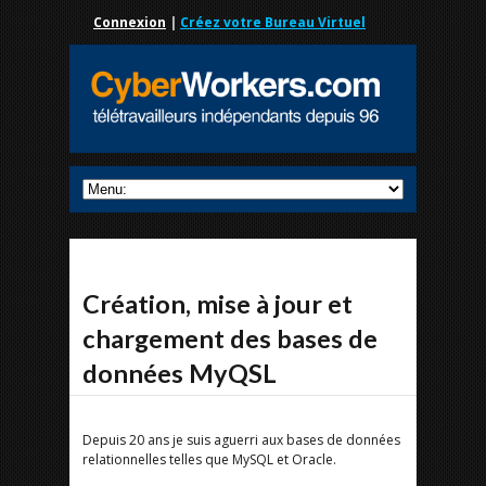
Connexion
|
Créez votre Bureau Virtuel
Création, mise à jour et
chargement des bases de
données MyQSL
Depuis 20 ans je suis aguerri aux bases de données
relationnelles telles que MySQL et Oracle.