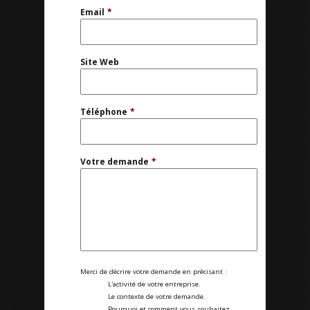
Email
*
Site Web
Téléphone
*
Votre demande
*
Merci de décrire votre demande en précisant :
L'activité de votre entreprise.
Le contexte de votre demande.
Pourquoi et comment vous souhaitez