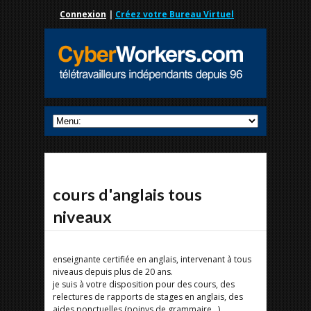
Connexion
|
Créez votre Bureau Virtuel
cours d'anglais tous
niveaux
enseignante certifiée en anglais, intervenant à tous
niveaus depuis plus de 20 ans.
je suis à votre disposition pour des cours, des
relectures de rapports de stages en anglais, des
aides ponctuelles (poinys de grammaire...)