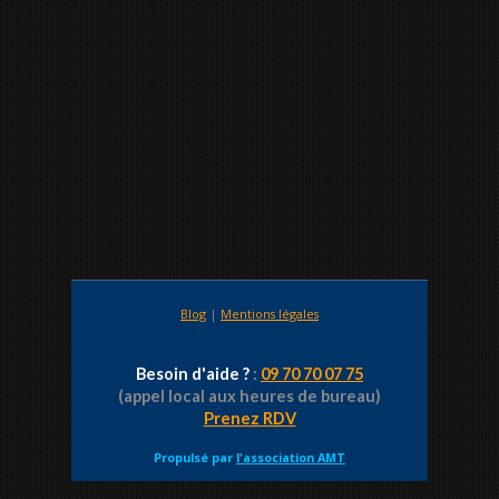
Blog
|
Mentions légales
Besoin d'aide ?
:
09 70 70 07 75
(appel local aux heures de bureau)
Prenez RDV
Propulsé par
l'association AMT