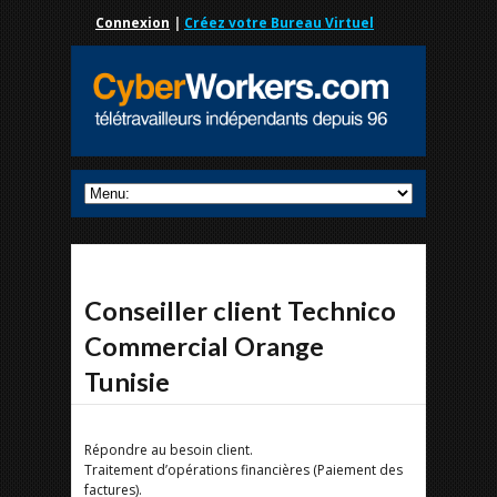
Connexion
|
Créez votre Bureau Virtuel
Conseiller client Technico
Commercial Orange
Tunisie
Répondre au besoin client.
Traitement d’opérations financières (Paiement des
factures).