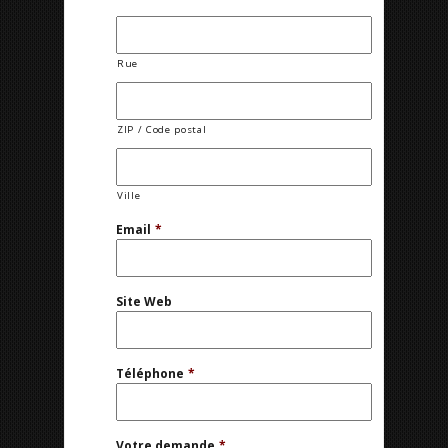
Rue
ZIP / Code postal
Ville
Email
*
Site Web
Téléphone
*
Votre demande
*