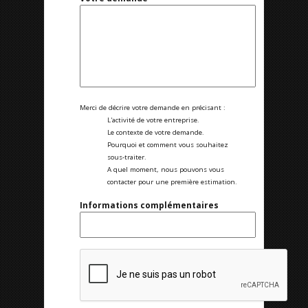
Merci de décrire votre demande en précisant :
L'activité de votre entreprise.
Le contexte de votre demande.
Pourquoi et comment vous souhaitez
sous-traiter.
A quel moment, nous pouvons vous
contacter pour une première estimation.
Informations complémentaires