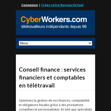
Connexion
|
Créez votre Bureau Virtuel
Conseil finance : services
financiers et comptables
en télétravail
Optimisez la gestion de vos finances, comptabilité
et obligations fiscales grâce à des prestations
complètes et personnalisées. En tant que spécialiste