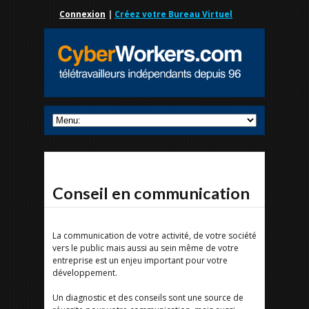
Connexion
|
Créez votre Bureau Virtuel
Conseil en communication
La communication de votre activité, de votre société
vers le public mais aussi au sein même de votre
entreprise est un enjeu important pour votre
développement.
Un diagnostic et des conseils sont une source de