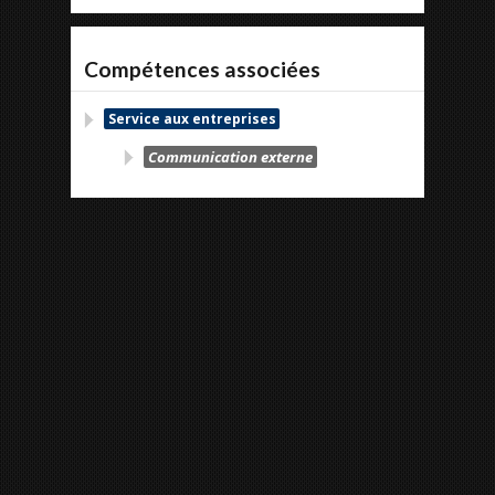
Compétences associées
Service aux entreprises
Communication externe