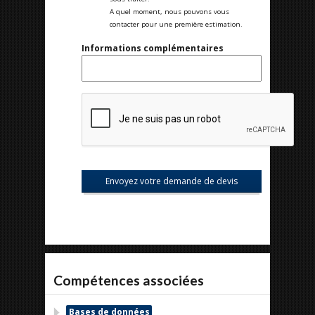
A quel moment, nous pouvons vous
contacter pour une première estimation.
Informations complémentaires
Compétences associées
Bases de données