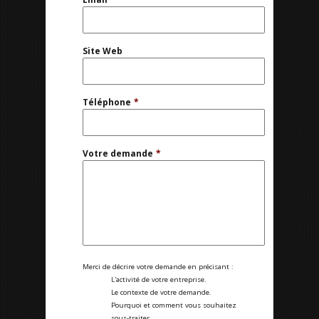
Site Web
Téléphone
*
Votre demande
*
Merci de décrire votre demande en précisant :
L'activité de votre entreprise.
Le contexte de votre demande.
Pourquoi et comment vous souhaitez
sous-traiter.