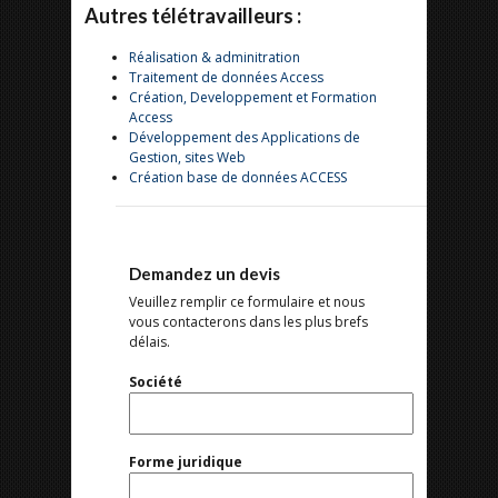
Autres télétravailleurs :
Réalisation & adminitration
Traitement de données Access
Création, Developpement et Formation
Access
Développement des Applications de
Gestion, sites Web
Création base de données ACCESS
Demandez un devis
Veuillez remplir ce formulaire et nous
vous contacterons dans les plus brefs
délais.
Société
Forme juridique