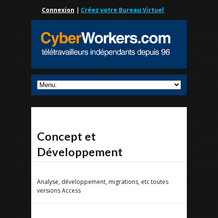
Connexion
|
Créez votre Bureau Virtuel
Concept et
Développement
Analyse, développement, migrations, etc toutes
versions Access