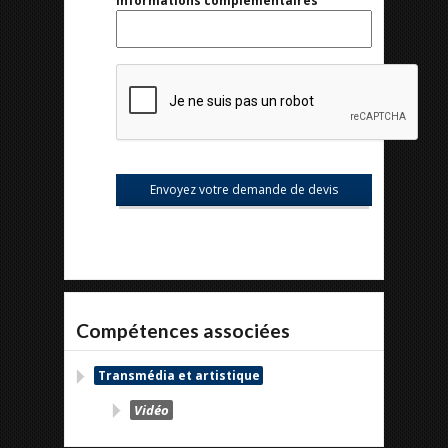
Informations complémentaires
Compétences associées
Transmédia et artistique
Vidéo