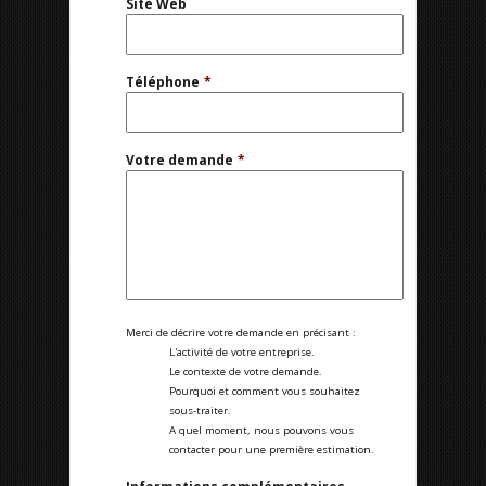
Site Web
Téléphone
*
Votre demande
*
Merci de décrire votre demande en précisant :
L'activité de votre entreprise.
Le contexte de votre demande.
Pourquoi et comment vous souhaitez
sous-traiter.
A quel moment, nous pouvons vous
contacter pour une première estimation.