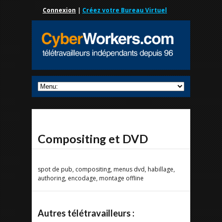
Connexion
|
Créez votre Bureau Virtuel
Compositing et DVD
spot de pub, compositing, menus dvd, habillage,
authoring, encodage, montage offline
Autres télétravailleurs :