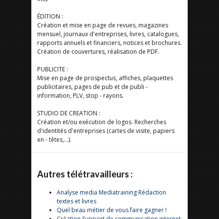
ÉDITION :
Création et mise en page de revues, magazines
mensuel, journaux d'entreprises, livres, catalogues,
rapports annuels et financiers, notices et brochures.
Création de couvertures, réalisation de PDF.
PUBLICITE :
Mise en page de prospectus, affiches, plaquettes
publicitaires, pages de pub et de publi -
information, PLV, stop - rayons.
STUDIO DE CREATION :
Création et/ou exécution de logos. Recherches
d'identités d'entreprises (cartes de visite, papiers
en - têtes,…).
Autres télétravailleurs :
Analyse media Mediatraining Rédaction
textes et livres
Quel beau métier de vous faire gagner !
Création Support de communication internet