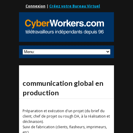
Connexion
|
Créez votre Bureau Virtuel
communication global en
production
Préparation et exécution d'un projet (du brief du
client, chef de projet ou rough DA, à la réalisation et
déclinaison).
Suivi de fabrication (clients, flasheurs, imprimeurs,
etc).