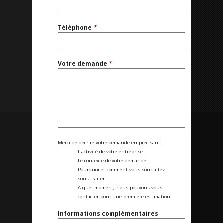
Téléphone
*
Votre demande
*
Merci de décrire votre demande en précisant :
L'activité de votre entreprise.
Le contexte de votre demande.
Pourquoi et comment vous souhaitez
sous-traiter.
A quel moment, nous pouvons vous
contacter pour une première estimation.
Informations complémentaires