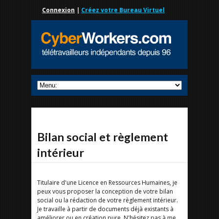
Connexion
|
Créez votre Bureau Virtuel
Bilan social et règlement
intérieur
Titulaire d'une Licence en Ressources Humaines, je
peux vous proposer la conception de votre bilan
social ou la rédaction de votre règlement intérieur.
Je travaille à partir de documents déjà existants à
améliorer ou en création pure. N'hésitez pas à me