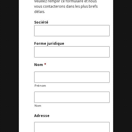
Veuillez remplir ce formulaire et nous
vous contacterons dans les plus brefs
délais.
Société
Forme juridique
Nom
*
Prénom
Nom
Adresse