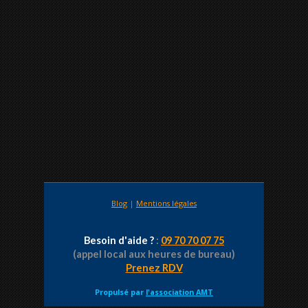
Blog
|
Mentions légales
Besoin d'aide ?
:
09 70 70 07 75
(appel local aux heures de bureau)
Prenez RDV
Propulsé par
l'association AMT