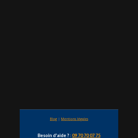
Blog
|
Mentions légales
Besoin d'aide ?
:
09 70 70 07 75