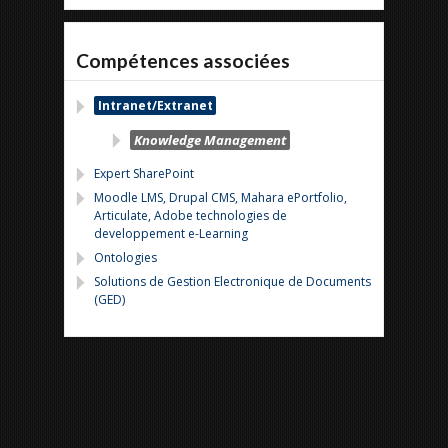
Compétences associées
Intranet/Extranet
Knowledge Management
Expert SharePoint
Moodle LMS, Drupal CMS, Mahara ePortfolio,
Articulate, Adobe technologies de
developpement e-Learning
Ontologies
Solutions de Gestion Electronique de Documents
(GED)