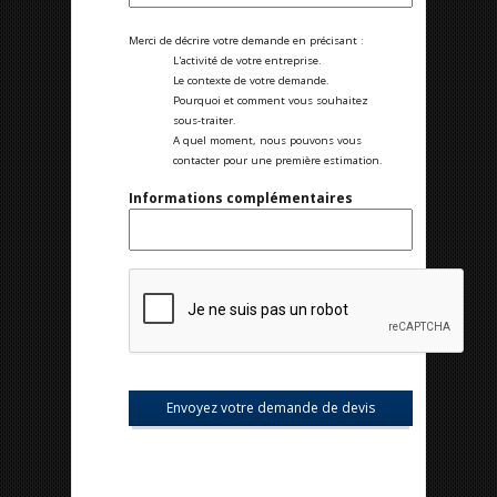
Merci de décrire votre demande en précisant :
L'activité de votre entreprise.
Le contexte de votre demande.
Pourquoi et comment vous souhaitez
sous-traiter.
A quel moment, nous pouvons vous
contacter pour une première estimation.
Informations complémentaires