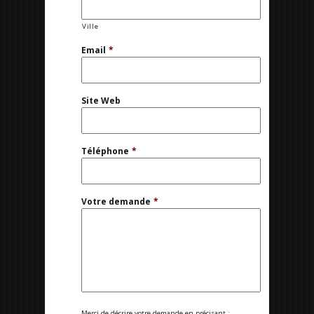
Ville
Email
*
Site Web
Téléphone
*
Votre demande
*
Merci de décrire votre demande en précisant :