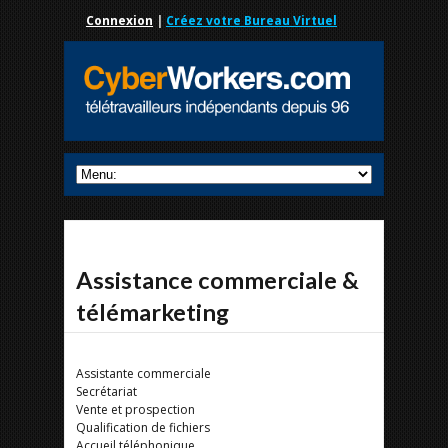
Connexion
|
Créez votre Bureau Virtuel
Assistance commerciale &
télémarketing
Assistante commerciale
Secrétariat
Vente et prospection
Qualification de fichiers
Accueil téléphonique