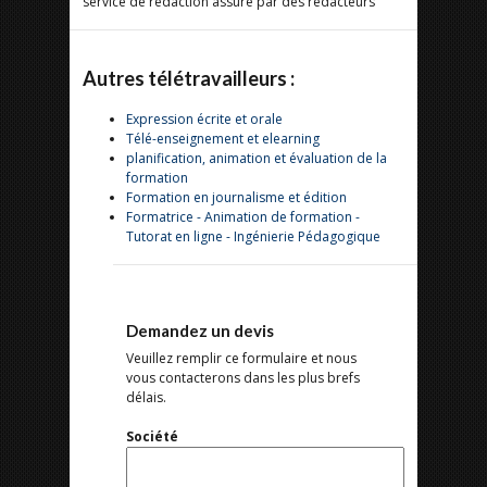
service de rédaction assuré par des rédacteurs
Autres télétravailleurs :
Expression écrite et orale
Télé-enseignement et elearning
planification, animation et évaluation de la
formation
Formation en journalisme et édition
Formatrice - Animation de formation -
Tutorat en ligne - Ingénierie Pédagogique
Demandez un devis
Veuillez remplir ce formulaire et nous
vous contacterons dans les plus brefs
délais.
Société