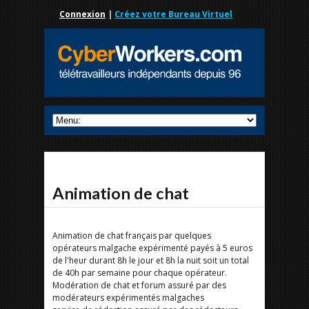
Connexion
|
Créez votre Bureau Virtuel
Animation de chat
Animation de chat français par quelques
opérateurs malgache expérimenté payés à 5 euros
de l'heur durant 8h le jour et 8h la nuit soit un total
de 40h par semaine pour chaque opérateur.
Modération de chat et forum assuré par des
modérateurs expérimentés malgaches