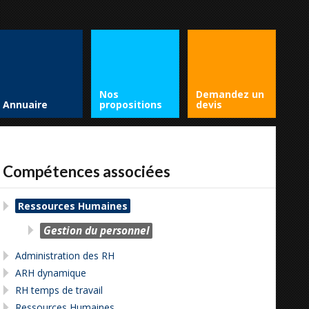
Nos
Demandez un
Annuaire
propositions
devis
Compétences associées
Ressources Humaines
Gestion du personnel
Administration des RH
ARH dynamique
RH temps de travail
Ressources Humaines