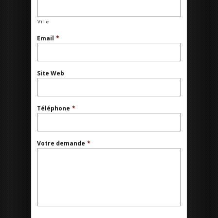
Ville
Email
*
Site Web
Téléphone
*
Votre demande
*