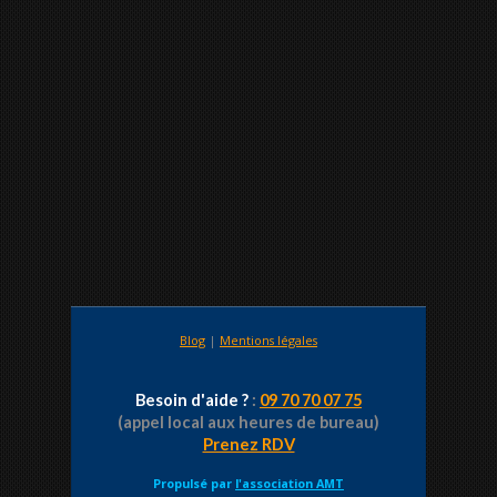
Blog
|
Mentions légales
Besoin d'aide ?
:
09 70 70 07 75
(appel local aux heures de bureau)
Prenez RDV
Propulsé par
l'association AMT