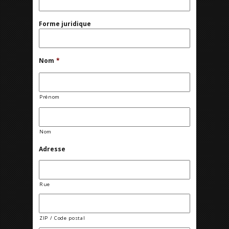
Forme juridique
Nom
*
Prénom
Nom
Adresse
Rue
ZIP / Code postal