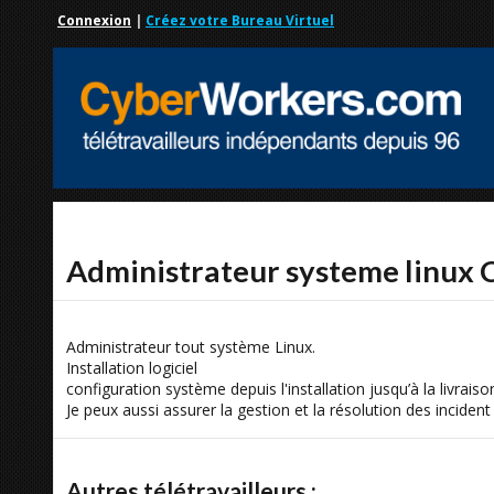
Connexion
|
Créez votre Bureau Virtuel
Administrateur systeme linux C
Administrateur tout système Linux.
Installation logiciel
configuration système depuis l'installation jusqu’à la livraison
Je peux aussi assurer la gestion et la résolution des incide
Autres télétravailleurs :