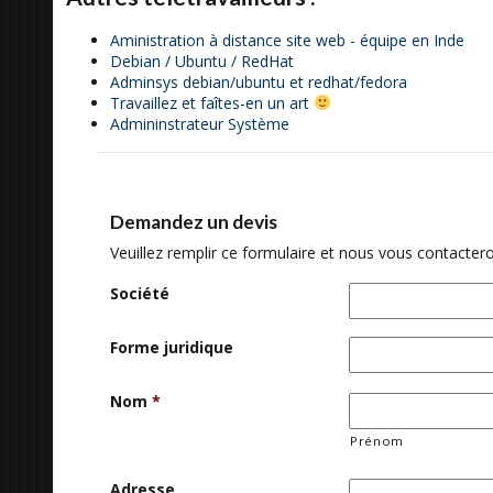
Aministration à distance site web - équipe en Inde
Debian / Ubuntu / RedHat
Adminsys debian/ubuntu et redhat/fedora
Travaillez et faîtes-en un art
Admininstrateur Système
Demandez un devis
Veuillez remplir ce formulaire et nous vous contactero
Société
Forme juridique
Nom
*
Prénom
Adresse