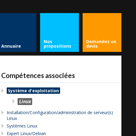
Nos
Demandez un
Annuaire
propositions
devis
Compétences associées
Système d'exploitation
Linux
Installation/Configuration/administration de serveur(s)
Linux
Systèmes Linux
Expert Linux/Debian