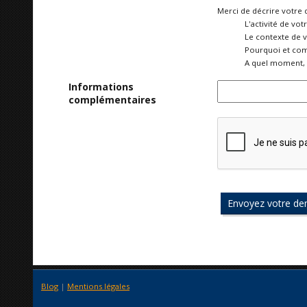
Merci de décrire votre 
L'activité de vot
Le contexte de 
Pourquoi et com
A quel moment, 
Informations
complémentaires
Blog
|
Mentions légales