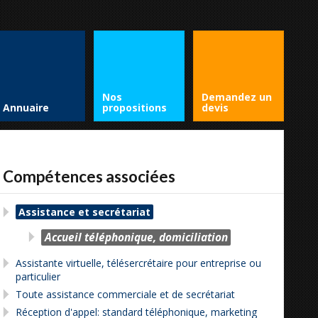
Nos
Demandez un
Annuaire
propositions
devis
Compétences associées
Assistance et secrétariat
Accueil téléphonique, domiciliation
Assistante virtuelle, télésercrétaire pour entreprise ou
particulier
Toute assistance commerciale et de secrétariat
Réception d'appel: standard téléphonique, marketing