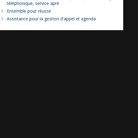
téléphonique, service aprè
Ensemble pour réussir
Assistance pour la gestion d'appel et agenda