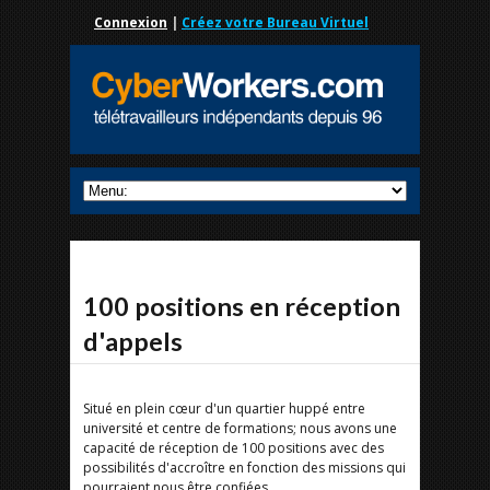
Connexion
|
Créez votre Bureau Virtuel
100 positions en réception
d'appels
Situé en plein cœur d'un quartier huppé entre
université et centre de formations; nous avons une
capacité de réception de 100 positions avec des
possibilités d'accroître en fonction des missions qui
pourraient nous être confiées.