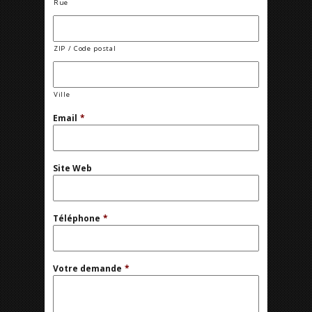
Rue
ZIP / Code postal
Ville
Email
*
Site Web
Téléphone
*
Votre demande
*